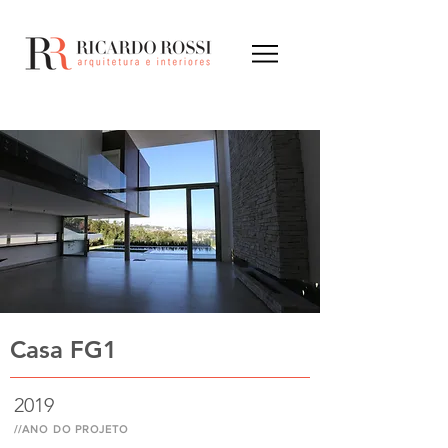
Casa FG1
2019
//ANO DO PROJETO