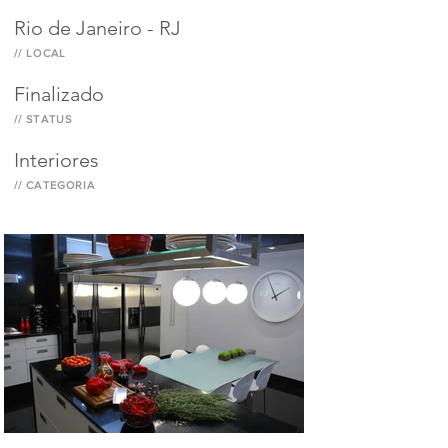
Rio de Janeiro - RJ
// LOCAL
Finalizado
// STATUS
Interiores
// CATEGORIA