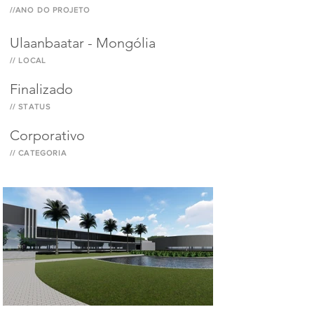
//ANO DO PROJETO
Ulaanbaatar - Mongólia
// LOCAL
Finalizado
// STATUS
Corporativo
// CATEGORIA