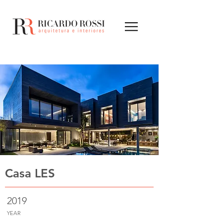
Casa LES
2019
YEAR