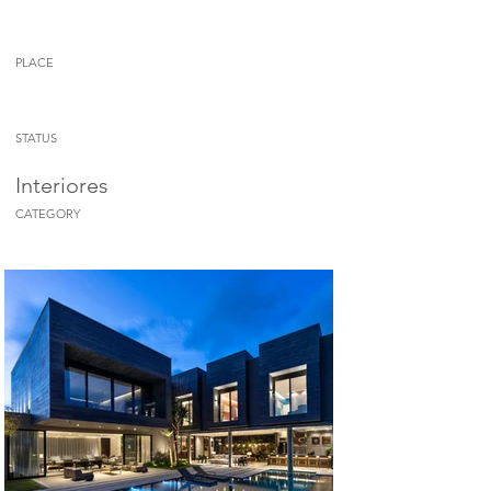
PLACE
STATUS
Interiores
CATEGORY